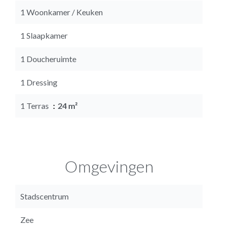
1 Woonkamer / Keuken
1 Slaapkamer
1 Doucheruimte
1 Dressing
1 Terras
24 m²
Omgevingen
Stadscentrum
Zee