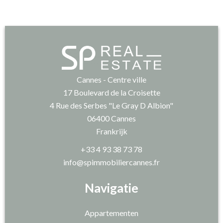
Cannes - Centre ville
17 Boulevard de la Croisette
4 Rue des Serbes "Le Gray D Albion"
06400
Cannes
Frankrijk
+33 4 93 38 73 78
info@spimmobiliercannes.fr
Navigatie
Appartementen