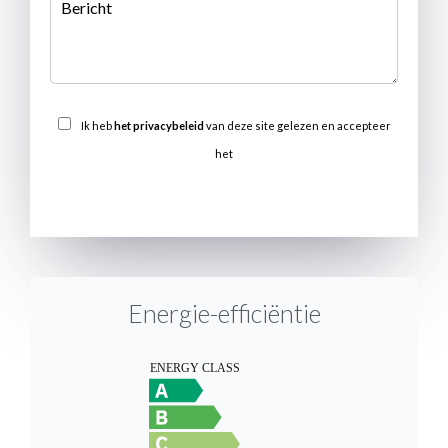
Ik heb
het privacybeleid
van deze site gelezen en accepteer
het
VERSTUREN
Energie-efficiëntie