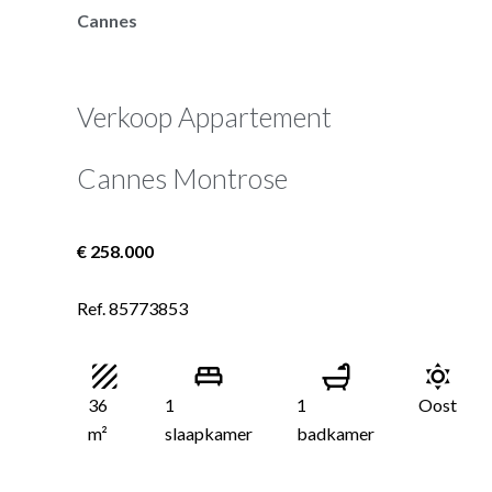
Cannes
Verkoop Appartement
Cannes Montrose
€ 258.000
Ref. 85773853
36
1
1
Oost
m²
slaapkamer
badkamer