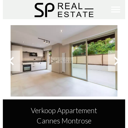
Verkoop Appartement
Cannes Montrose