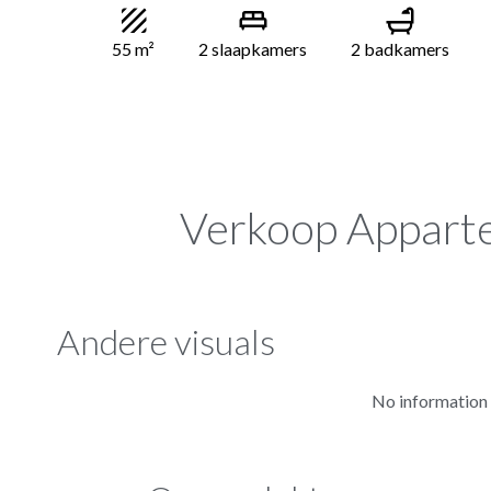
55 m²
2 slaapkamers
2 badkamers
Verkoop Appart
Andere visuals
No information 