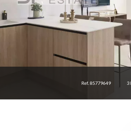
Ref. 85779649
3