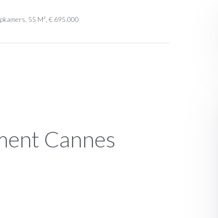
pkamers, 55 M², € 695.000
ment Cannes