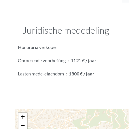
Juridische mededeling
Honoraria verkoper
Onroerende voorheffing
1121 € / jaar
Lasten mede-eigendom
1800 € / jaar
+
−