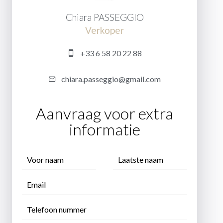
Chiara PASSEGGIO
Verkoper
+33 6 58 20 22 88
chiara.passeggio@gmail.com
Aanvraag voor extra
informatie