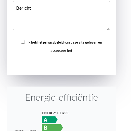
Ik heb
het privacybeleid
van deze site gelezen en
accepteer het
VERSTUREN
Energie-efficiëntie