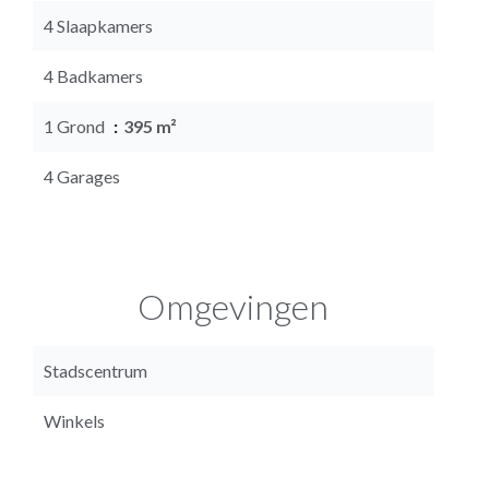
4 Slaapkamers
4 Badkamers
1 Grond
395 m²
4 Garages
Omgevingen
Stadscentrum
Winkels