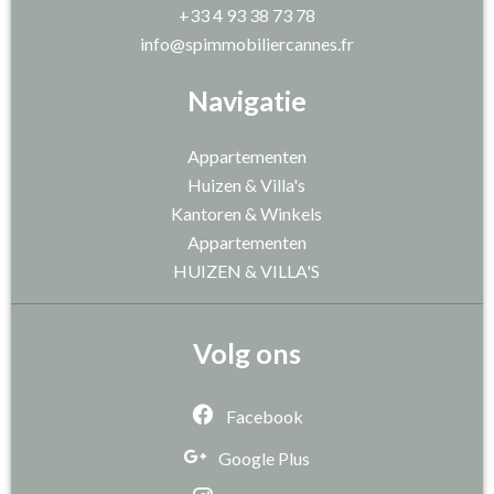
+33 4 93 38 73 78
info@spimmobiliercannes.fr
Navigatie
Appartementen
Huizen & Villa's
Kantoren & Winkels
Appartementen
HUIZEN & VILLA'S
Volg ons
Facebook
Google Plus