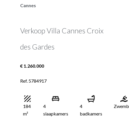
Cannes
Verkoop Villa Cannes Croix
des Gardes
€ 1.260.000
Ref. 5784917
184
4
4
Zwemb
m²
slaapkamers
badkamers