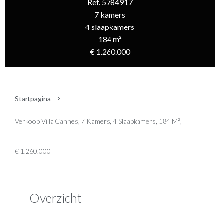
Ref. 5784917
7 kamers
4 slaapkamers
184 m²
€ 1.260.000
Startpagina
Verkoop Villa Cannes, 7 Kamers, 4 Slaapkamers, 184 M²,
€ 1.260.000
Overzicht