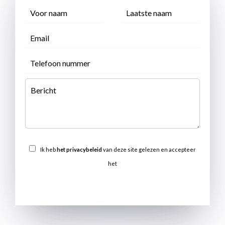
Ik heb
het privacybeleid
van deze site gelezen en accepteer
het
VERSTUREN