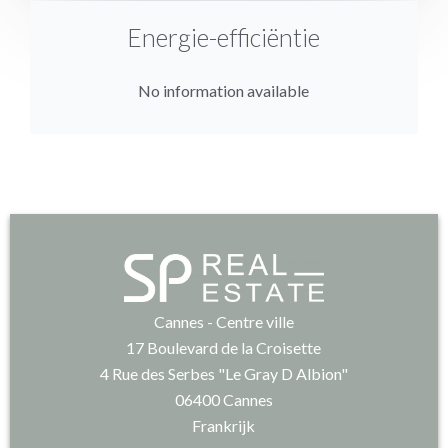
Energie-efficiëntie
No information available
Cannes - Centre ville
17 Boulevard de la Croisette
4 Rue des Serbes "Le Gray D Albion"
06400
Cannes
Frankrijk